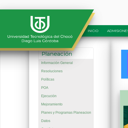
INICIO
ADMISIONE
Planeación
Información General
Resoluciones
Políticas
POA
Ejecución
Mejoramiento
Planes y Programas Planeacion
Datos