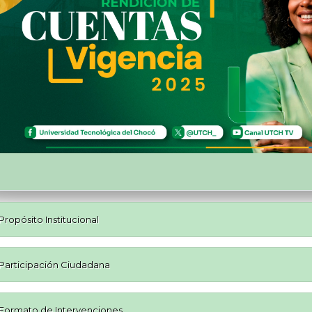
Propósito Institucional
Participación Ciudadana
Formato de Intervenciones