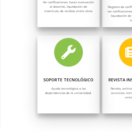
Ver calificaciones, hacer evaluación
al docente, liquidación de
Registro de calif
matrícula, de recibos, entre otros.
ver calificaciones
liquidación de
o
SOPORTE TECNOLÓGICO
REVISTA I
Ayuda tecnológica a las
Revista, archiv
dependencias de la universidad.
anuncios, nor
entr