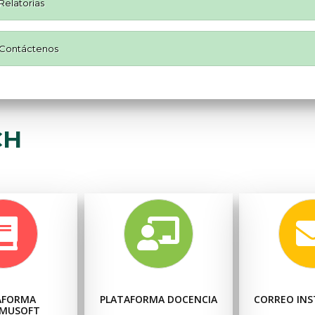
Relatorías
Contáctenos
CH
AFORMA
PLATAFORMA DOCENCIA
CORREO INS
MUSOFT