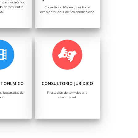
rreos electrónios,
a, tareas, entre
Consultorio Minero, jurídico y
os.
ambiental del Pacífico colombiano
OTOFILMICO
CONSULTORIO JURÍDICO
s, fotografías del
Prestación de servicios a la
ocó
comunidad