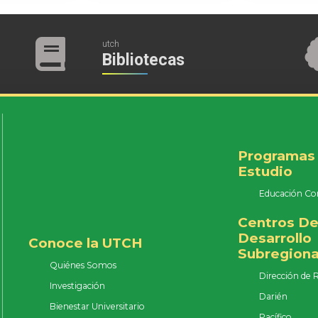
utch
Bibliotecas
Programas
Estudio
Educación Co
Centros D
Desarrollo
Conoce la UTCH
Subregiona
Quiénes Somos
Dirección de 
Investigación
Darién
Bienestar Universitario
Pacífico