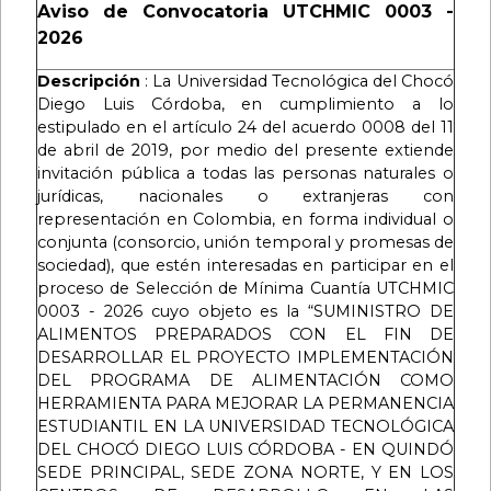
Aviso de Convocatoria UTCHMIC 0003 -
2026
Descripción
: La Universidad Tecnológica del Chocó
Diego Luis Córdoba, en cumplimiento a lo
estipulado en el artículo 24 del acuerdo 0008 del 11
de abril de 2019, por medio del presente extiende
invitación pública a todas las personas naturales o
jurídicas, nacionales o extranjeras con
representación en Colombia, en forma individual o
conjunta (consorcio, unión temporal y promesas de
sociedad), que estén interesadas en participar en el
proceso de Selección de Mínima Cuantía UTCHMIC
0003 - 2026 cuyo objeto es la “SUMINISTRO DE
ALIMENTOS PREPARADOS CON EL FIN DE
DESARROLLAR EL PROYECTO IMPLEMENTACIÓN
DEL PROGRAMA DE ALIMENTACIÓN COMO
HERRAMIENTA PARA MEJORAR LA PERMANENCIA
ESTUDIANTIL EN LA UNIVERSIDAD TECNOLÓGICA
DEL CHOCÓ DIEGO LUIS CÓRDOBA - EN QUINDÓ
SEDE PRINCIPAL, SEDE ZONA NORTE, Y EN LOS