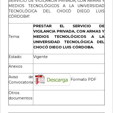
SERVICIO DE VIGILANCIA PRIVADA, CON ARMAS Y
MEDIOS TECNOLÓGICOS A LA UNIVERSIDAD
TECNOLÓGICA DEL CHOCÓ DIEGO LUIS
CÓRDOBA".
PRESTAR EL SERVICIO DE
VIGILANCIA PRIVADA, CON ARMAS Y
Tema:
MEDIOS TECNOLÓGICOS A LA
UNIVERSIDAD TECNOLÓGICA DEL
CHOCÓ DIEGO LUIS CÓRDOBA
.
Estado:
Vigente
Anexos
Aviso de
Formato PDF
Convocatoria
Otros
documentos