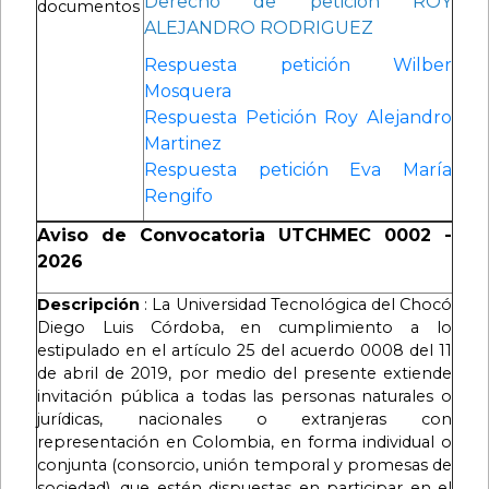
Derecho de petición ROY
documentos
ALEJANDRO RODRIGUEZ
Respuesta petición Wilber
Mosquera
Respuesta Petición Roy Alejandro
Martinez
Respuesta petición Eva María
Rengifo
Aviso de Convocatoria UTCHMEC 0002 -
2026
Descripción
: La Universidad Tecnológica del Chocó
Diego Luis Córdoba, en cumplimiento a lo
estipulado en el artículo 25 del acuerdo 0008 del 11
de abril de 2019, por medio del presente extiende
invitación pública a todas las personas naturales o
jurídicas, nacionales o extranjeras con
representación en Colombia, en forma individual o
conjunta (consorcio, unión temporal y promesas de
sociedad), que estén dispuestas en participar en el