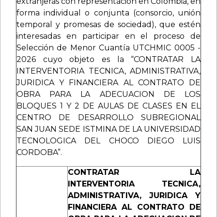
extranjeras con representación en Colombia, en
forma individual o conjunta (consorcio, unión
temporal y promesas de sociedad), que estén
interesadas en participar en el proceso de
Selección de Menor Cuantía UTCHMIC 0005 -
2026 cuyo objeto es la “CONTRATAR LA
INTERVENTORIA TECNICA, ADMINISTRATIVA,
JURIDICA Y FINANCIERA AL CONTRATO DE
OBRA PARA LA ADECUACION DE LOS
BLOQUES 1 Y 2 DE AULAS DE CLASES EN EL
CENTRO DE DESARROLLO SUBREGIONAL
SAN JUAN SEDE ISTMINA DE LA UNIVERSIDAD
TECNOLOGICA DEL CHOCO DIEGO LUIS
CORDOBA”.
CONTRATAR LA
INTERVENTORIA TECNICA,
ADMINISTRATIVA, JURIDICA Y
FINANCIERA AL CONTRATO DE