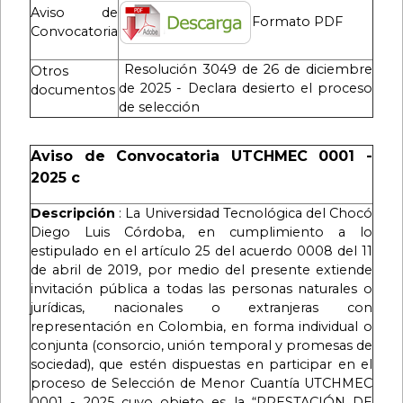
Aviso de
Formato PDF
Convocatoria
Resolución 3049 de 26 de diciembre
Otros
de 2025 - Declara desierto el proceso
documentos
de selección
Aviso de Convocatoria UTCHMEC 0001 -
2025 c
Descripción
: La Universidad Tecnológica del Chocó
Diego Luis Córdoba, en cumplimiento a lo
estipulado en el artículo 25 del acuerdo 0008 del 11
de abril de 2019, por medio del presente extiende
invitación pública a todas las personas naturales o
jurídicas, nacionales o extranjeras con
representación en Colombia, en forma individual o
conjunta (consorcio, unión temporal y promesas de
sociedad), que estén dispuestas en participar en el
proceso de Selección de Menor Cuantía UTCHMEC
0001 - 2025 cuyo objeto es la “PRESTACIÓN DE