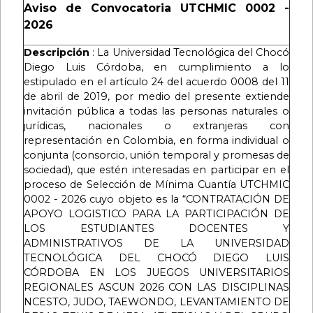
Aviso de Convocatoria UTCHMIC 0002 -
2026
Descripción
: La Universidad Tecnológica del Chocó
Diego Luis Córdoba, en cumplimiento a lo
estipulado en el artículo 24 del acuerdo 0008 del 11
de abril de 2019, por medio del presente extiende
invitación pública a todas las personas naturales o
jurídicas, nacionales o extranjeras con
representación en Colombia, en forma individual o
conjunta (consorcio, unión temporal y promesas de
sociedad), que estén interesadas en participar en el
proceso de Selección de Mínima Cuantía UTCHMIC
0002 - 2026 cuyo objeto es la “CONTRATACIÓN DE
APOYO LOGISTICO PARA LA PARTICIPACIÓN DE
LOS ESTUDIANTES DOCENTES Y
ADMINISTRATIVOS DE LA UNIVERSIDAD
TECNOLÓGICA DEL CHOCÓ DIEGO LUIS
CÓRDOBA EN LOS JUEGOS UNIVERSITARIOS
REGIONALES ASCUN 2026 CON LAS DISCIPLINAS
NCESTO, JUDO, TAEWONDO, LEVANTAMIENTO DE