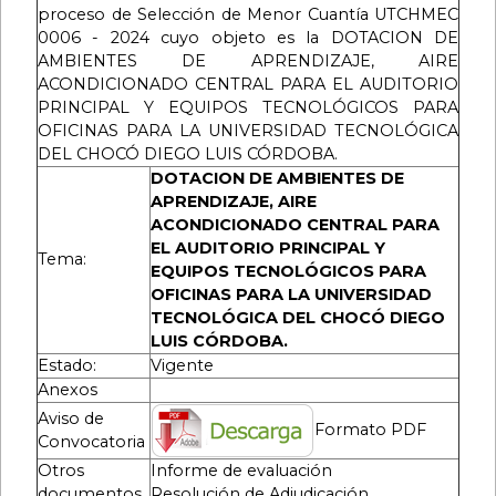
proceso de Selección de Menor Cuantía UTCHMEC
0006 - 2024 cuyo objeto es la DOTACION DE
AMBIENTES DE APRENDIZAJE, AIRE
ACONDICIONADO CENTRAL PARA EL AUDITORIO
PRINCIPAL Y EQUIPOS TECNOLÓGICOS PARA
OFICINAS PARA LA UNIVERSIDAD TECNOLÓGICA
DEL CHOCÓ DIEGO LUIS CÓRDOBA.
DOTACION DE AMBIENTES DE
APRENDIZAJE, AIRE
ACONDICIONADO CENTRAL PARA
EL AUDITORIO PRINCIPAL Y
Tema:
EQUIPOS TECNOLÓGICOS PARA
OFICINAS PARA LA UNIVERSIDAD
TECNOLÓGICA DEL CHOCÓ DIEGO
LUIS CÓRDOBA.
Estado:
Vigente
Anexos
Aviso de
Formato PDF
Convocatoria
Otros
Informe de evaluación
documentos
Resolución de Adjudicación