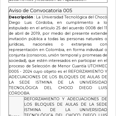
Aviso de Convocatoria 005
Descripción
:
La Universidad Tecnológica del Chocó
Diego Luis Córdoba, en cumplimiento a lo
estipulado en el artículo 25 del acuerdo 0008 del 11
de abril de 2019, por medio del presente extiende
invitación pública a todas las personas naturales o
jurídicas, nacionales o extranjeras con
representación en Colombia, en forma individual o
conjunta (consorcio, unión temporal y promesas de
sociedad), que estén interesados ​​en participar en el
proceso de Selección de Menor Cuantía UTCHMEC
0005 - 2024 cuyo objeto es el REFORZAMIENTO Y
ADECUACIONES DE LOS BLOQUES DE AULAS DE
LA SEDE ISTMINA DE LA UNIVERSIDAD
TECNOLÓGICA DEL CHOCO DIEGO LUIS
CÓRDOBA.
REFORZAMIENTO Y ADECUACIONES DE
LOS BLOQUES DE AULAS DE LA SEDE
ISTMINA DE LA UNIVERSIDAD
TECNOLÓGICA DEL CHOCO DIEGO LUIS