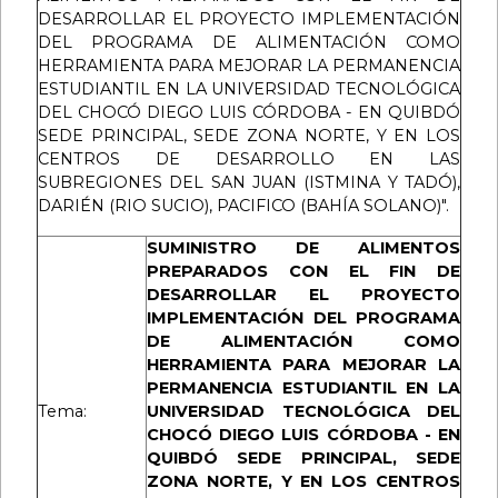
DESARROLLAR EL PROYECTO IMPLEMENTACIÓN
DEL PROGRAMA DE ALIMENTACIÓN COMO
HERRAMIENTA PARA MEJORAR LA PERMANENCIA
ESTUDIANTIL EN LA UNIVERSIDAD TECNOLÓGICA
DEL CHOCÓ DIEGO LUIS CÓRDOBA - EN QUIBDÓ
SEDE PRINCIPAL, SEDE ZONA NORTE, Y EN LOS
CENTROS DE DESARROLLO EN LAS
SUBREGIONES DEL SAN JUAN (ISTMINA Y TADÓ),
DARIÉN (RIO SUCIO), PACIFICO (BAHÍA SOLANO)".
SUMINISTRO DE ALIMENTOS
PREPARADOS CON EL FIN DE
DESARROLLAR EL PROYECTO
IMPLEMENTACIÓN DEL PROGRAMA
DE ALIMENTACIÓN COMO
HERRAMIENTA PARA MEJORAR LA
PERMANENCIA ESTUDIANTIL EN LA
Tema:
UNIVERSIDAD TECNOLÓGICA DEL
CHOCÓ DIEGO LUIS CÓRDOBA - EN
QUIBDÓ SEDE PRINCIPAL, SEDE
ZONA NORTE, Y EN LOS CENTROS