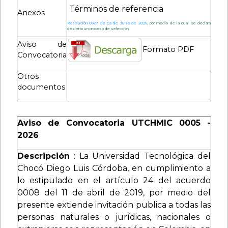
Términos de referencia
Anexos
Resolución 0927 de 03 de Junio de 2026
, por medio de la cual se declara
desierto un proceso de selección.
Aviso de
Formato PDF
Convocatoria
Otros
documentos
Aviso de Convocatoria UTCHMIC 0005 -
2026
Descripción
: La Universidad Tecnológica del
Chocó Diego Luis Córdoba, en cumplimiento a
lo estipulado en el artículo 24 del acuerdo
0008 del 11 de abril de 2019, por medio del
presente extiende invitación publica a todas las
personas naturales o jurídicas, nacionales o