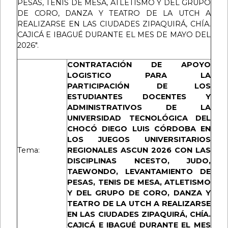
PESAS, TENIS DE MESA, ATLETISMO Y DEL GRUPO
DE CORO, DANZA Y TEATRO DE LA UTCH A
REALIZARSE EN LAS CIUDADES ZIPAQUIRÁ, CHÍA.
CAJICÁ E IBAGUÉ DURANTE EL MES DE MAYO DEL
2026".
CONTRATACIÓN DE APOYO
LOGISTICO PARA LA
PARTICIPACIÓN DE LOS
ESTUDIANTES DOCENTES Y
ADMINISTRATIVOS DE LA
UNIVERSIDAD TECNOLÓGICA DEL
CHOCÓ DIEGO LUIS CÓRDOBA EN
LOS JUEGOS UNIVERSITARIOS
Tema:
REGIONALES ASCUN 2026 CON LAS
DISCIPLINAS NCESTO, JUDO,
TAEWONDO, LEVANTAMIENTO DE
PESAS, TENIS DE MESA, ATLETISMO
Y DEL GRUPO DE CORO, DANZA Y
TEATRO DE LA UTCH A REALIZARSE
EN LAS CIUDADES ZIPAQUIRÁ, CHÍA.
CAJICÁ E IBAGUÉ DURANTE EL MES