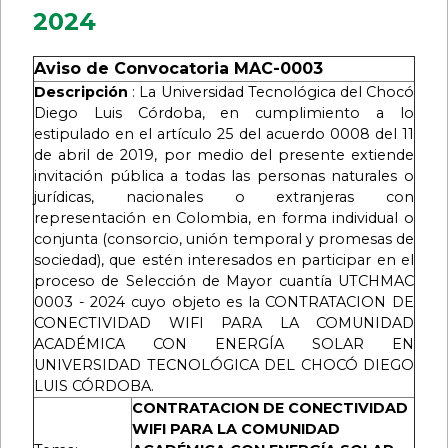
2024
Aviso de Convocatoria MAC-0003
Descripción
: La Universidad Tecnológica del Chocó
Diego Luis Córdoba, en cumplimiento a lo
estipulado en el artículo 25 del acuerdo 0008 del 11
de abril de 2019, por medio del presente extiende
invitación pública a todas las personas naturales o
jurídicas, nacionales o extranjeras con
representación en Colombia, en forma individual o
conjunta (consorcio, unión temporal y promesas de
sociedad), que estén interesados ​​en participar en el
proceso de Selección de Mayor cuantía UTCHMAC
0003 - 2024 cuyo objeto es la CONTRATACION DE
CONECTIVIDAD WIFI PARA LA COMUNIDAD
ACADÉMICA CON ENERGÍA SOLAR EN
UNIVERSIDAD TECNOLÓGICA DEL CHOCÓ DIEGO
LUIS CÓRDOBA.
CONTRATACION DE CONECTIVIDAD
WIFI PARA LA COMUNIDAD