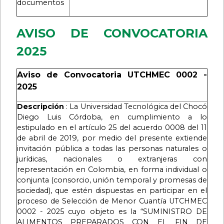
documentos
AVISO DE CONVOCATORIA
2025
Aviso de Convocatoria UTCHMEC 0002 -
2025
Descripción
: La Universidad Tecnológica del Chocó
Diego Luis Córdoba, en cumplimiento a lo
estipulado en el artículo 25 del acuerdo 0008 del 11
de abril de 2019, por medio del presente extiende
invitación pública a todas las personas naturales o
jurídicas, nacionales o extranjeras con
representación en Colombia, en forma individual o
conjunta (consorcio, unión temporal y promesas de
sociedad), que estén dispuestas en participar en el
proceso de Selección de Menor Cuantía UTCHMEC
0002 - 2025 cuyo objeto es la “SUMINISTRO DE
ALIMENTOS PREPARADOS CON EL FIN DE