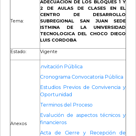
ADECUACION DE LOS BLOQUES 1 Y
2 DE AULAS DE CLASES EN EL
CENTRO DE DESARROLLO
Tema:
SUBREGIONAL SAN JUAN SEDE
ISTMINA DE LA UNIVERSIDAD
TECNOLOGICA DEL CHOCO DIEGO
LUIS CORDOBA
Estado:
Vigente
nvitación Pública
I
Cronograma Convocatoria Pública
Estudios Previos de Convivencia y
Oportunidad
Terminos del Proceso
Evalución de aspectos técnicos y
financieros
Anexos
Acta de Cierre y Recepción de