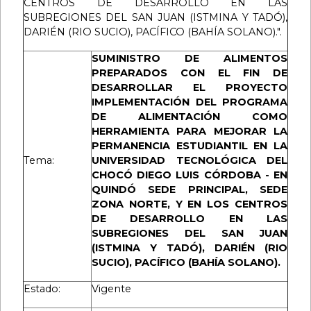
CENTROS DE DESARROLLO EN LAS
SUBREGIONES DEL SAN JUAN (ISTMINA Y TADÓ),
DARIÉN (RIO SUCIO), PACÍFICO (BAHÍA SOLANO).".
SUMINISTRO DE ALIMENTOS
PREPARADOS CON EL FIN DE
DESARROLLAR EL PROYECTO
IMPLEMENTACIÓN DEL PROGRAMA
DE ALIMENTACIÓN COMO
HERRAMIENTA PARA MEJORAR LA
PERMANENCIA ESTUDIANTIL EN LA
Tema:
UNIVERSIDAD TECNOLÓGICA DEL
CHOCÓ DIEGO LUIS CÓRDOBA - EN
QUINDÓ SEDE PRINCIPAL, SEDE
ZONA NORTE, Y EN LOS CENTROS
DE DESARROLLO EN LAS
SUBREGIONES DEL SAN JUAN
(ISTMINA Y TADÓ), DARIÉN (RIO
SUCIO), PACÍFICO (BAHÍA SOLANO).
Estado:
Vigente