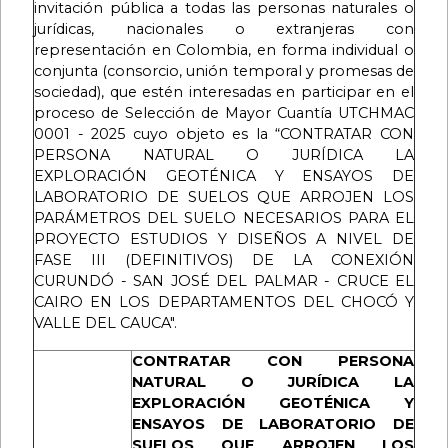
invitación pública a todas las personas naturales o
jurídicas, nacionales o extranjeras con
representación en Colombia, en forma individual o
conjunta (consorcio, unión temporal y promesas de
sociedad), que estén interesadas en participar en el
proceso de Selección de Mayor Cuantía UTCHMAC
0001 - 2025 cuyo objeto es la “CONTRATAR CON
PERSONA NATURAL O JURÍDICA LA
EXPLORACIÓN GEOTÉNICA Y ENSAYOS DE
LABORATORIO DE SUELOS QUE ARROJEN LOS
PARÁMETROS DEL SUELO NECESARIOS PARA EL
PROYECTO ESTUDIOS Y DISEÑOS A NIVEL DE
FASE III (DEFINITIVOS) DE LA CONEXIÓN
CURUNDÓ - SAN JOSÉ DEL PALMAR - CRUCE EL
CAIRO EN LOS DEPARTAMENTOS DEL CHOCÓ Y
VALLE DEL CAUCA".
CONTRATAR CON PERSONA
NATURAL O JURÍDICA LA
EXPLORACIÓN GEOTÉNICA Y
ENSAYOS DE LABORATORIO DE
SUELOS QUE ARROJEN LOS