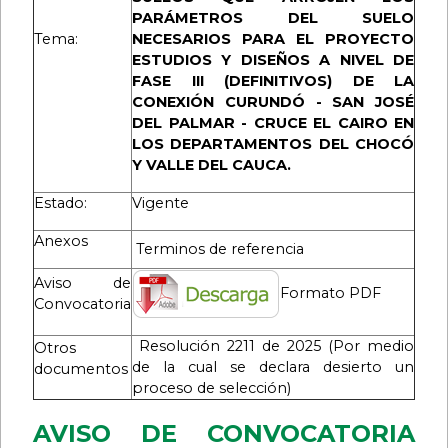
PARÁMETROS DEL SUELO
Tema:
NECESARIOS PARA EL PROYECTO
ESTUDIOS Y DISEÑOS A NIVEL DE
FASE III (DEFINITIVOS) DE LA
CONEXIÓN CURUNDÓ - SAN JOSÉ
DEL PALMAR - CRUCE EL CAIRO EN
LOS DEPARTAMENTOS DEL CHOCÓ
Y VALLE DEL CAUCA
.
Estado:
Vigente
Anexos
Terminos de referencia
Aviso de
Formato PDF
Convocatoria
Resolución 2211 de 2025
(Por medio
Otros
de la cual se declara desierto un
documentos
proceso de selección)
AVISO DE CONVOCATORIA