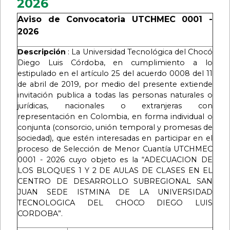
2026
Aviso de Convocatoria UTCHMEC 0001 -
2026
Descripción
: La Universidad Tecnológica del Chocó
Diego Luis Córdoba, en cumplimiento a lo
estipulado en el artículo 25 del acuerdo 0008 del 11
de abril de 2019, por medio del presente extiende
invitación publica a todas las personas naturales o
jurídicas, nacionales o extranjeras con
representación en Colombia, en forma individual o
conjunta (consorcio, unión temporal y promesas de
sociedad), que estén interesadas en participar en el
proceso de Selección de Menor Cuantía UTCHMEC
0001 - 2026 cuyo objeto es la “ADECUACION DE
LOS BLOQUES 1 Y 2 DE AULAS DE CLASES EN EL
CENTRO DE DESARROLLO SUBREGIONAL SAN
JUAN SEDE ISTMINA DE LA UNIVERSIDAD
TECNOLOGICA DEL CHOCO DIEGO LUIS
CORDOBA”.