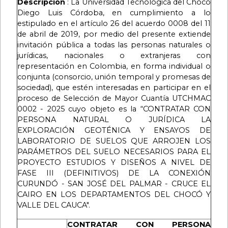
Descripción
: La Universidad Tecnológica del Chocó
Diego Luis Córdoba, en cumplimiento a lo
estipulado en el artículo 26 del acuerdo 0008 del 11
de abril de 2019, por medio del presente extiende
invitación pública a todas las personas naturales o
jurídicas, nacionales o extranjeras con
representación en Colombia, en forma individual o
conjunta (consorcio, unión temporal y promesas de
sociedad), que estén interesadas en participar en el
proceso de Selección de Mayor Cuantía UTCHMAC
0002 - 2025 cuyo objeto es la “CONTRATAR CON
PERSONA NATURAL O JURÍDICA LA
EXPLORACIÓN GEOTÉNICA Y ENSAYOS DE
LABORATORIO DE SUELOS QUE ARROJEN LOS
PARÁMETROS DEL SUELO NECESARIOS PARA EL
PROYECTO ESTUDIOS Y DISEÑOS A NIVEL DE
FASE III (DEFINITIVOS) DE LA CONEXIÓN
CURUNDÓ - SAN JOSÉ DEL PALMAR - CRUCE EL
CAIRO EN LOS DEPARTAMENTOS DEL CHOCÓ Y
VALLE DEL CAUCA".
CONTRATAR CON PERSONA