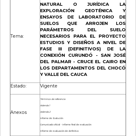
NATURAL O JURÍDICA LA
EXPLORACIÓN GEOTÉNICA Y
ENSAYOS DE LABORATORIO DE
SUELOS QUE ARROJEN LOS
PARÁMETROS DEL SUELO
Tema:
NECESARIOS PARA EL PROYECTO
ESTUDIOS Y DISEÑOS A NIVEL DE
FASE III (DEFINITIVOS) DE LA
CONEXIÓN CURUNDÓ - SAN JOSÉ
DEL PALMAR - CRUCE EL CAIRO EN
LOS DEPARTAMENTOS DEL CHOCÓ
Y VALLE DEL CAUCA
Estado:
Vigente
Términos de referencia
Adenda 1
Anexos
Adenda 2
Informe de Evalución
Comunicado oficial - Informe final de evaluación
Informe de evaluación de definitivo