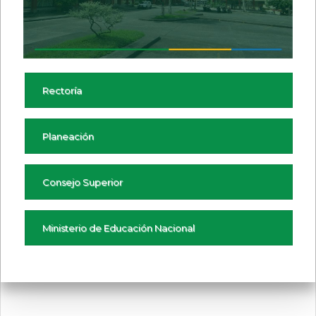
Resoluciones
Acuerdos
2020
2020
Resoluciones
Acuerdos
2019
2019
Resoluciones
Acuerdos
Rectoría
2018
2018
Resoluciones
Acuerdos
Planeación
2017
2017
Resoluciones
Acuerdos
Consejo Superior
2016
2016
Resoluciones
Acuerdos
2015
2015
Ministerio de Educación Nacional
Resoluciones
Acuerdos
2014
2014
Resoluciones
Acuerdos
2013
2013