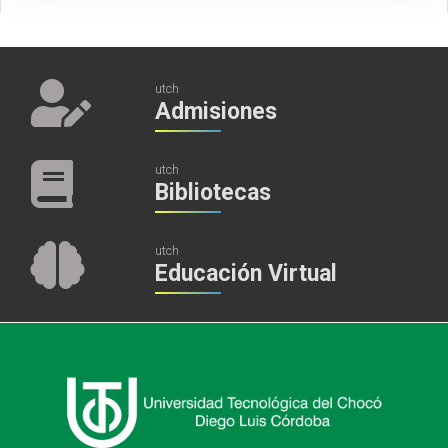
Resoluciones
Acuerdos
2012
2012
Acuerdos
2011
utch
Admisiones
Acuerdos
2010
Acuerdos
utch
Bibliotecas
2009
Acuerdos
2006
utch
Educación Virtual
Acuerdos
2005
Acuerdos
2001
Acuerdos
1997