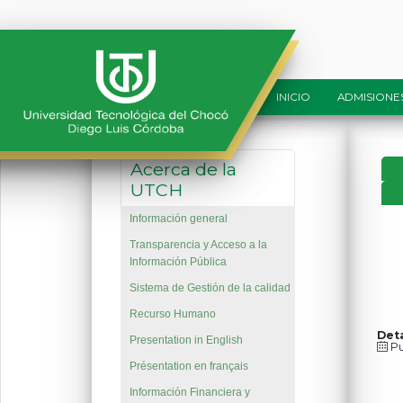
INICIO
ADMISIONE
Acerca de la
UTCH
Información general
Transparencia y Acceso a la
Información Pública
Sistema de Gestión de la calidad
Recurso Humano
Deta
Presentation in English
Pu
Présentation en français
Información Financiera y