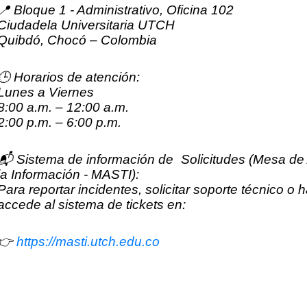
📍 Bloque 1 - Administrativo, Oficina 102
Ciudadela Universitaria UTCH
Quibdó, Chocó – Colombia
🕒 Horarios de atención:
Lunes a Viernes
8:00 a.m. – 12:00 a.m.
2:00 p.m. – 6:00 p.m.
📬 Sistema de información de Solicitudes (Mesa de
la Información - MASTI):
Para reportar incidentes, solicitar soporte técnico o 
accede al sistema de tickets en:
👉
https://masti.utch.edu.co