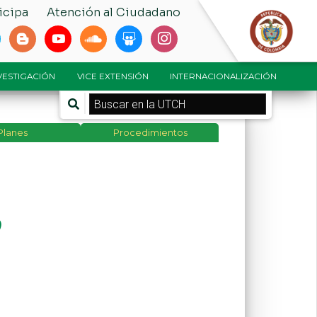
icipa
Atención al Ciudadano
NVESTIGACIÓN
VICE EXTENSIÓN
INTERNACIONALIZACIÓN
Planes
Procedimientos
o