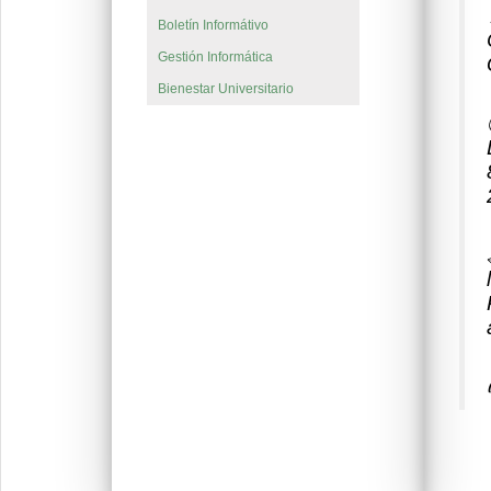
Boletín Informátivo
Gestión Informática
Bienestar Universitario