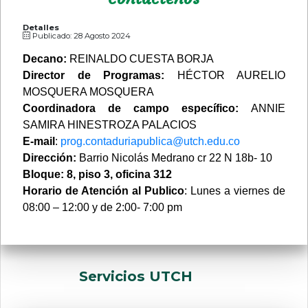
Detalles
Publicado: 28 Agosto 2024
Decano:
REINALDO CUESTA BORJA
Director de Programas:
HÉCTOR AURELIO
MOSQUERA MOSQUERA
Coordinadora de campo específico:
ANNIE
SAMIRA HINESTROZA PALACIOS
E-mail
:
prog.contaduriapublica@utch.edu.co
Dirección:
Barrio Nicolás Medrano cr 22 N 18b- 10
Bloque: 8
, piso 3, oficina 312
Horario de Atención al Publico
: Lunes a viernes de
08:00 – 12:00 y de 2:00- 7:00 pm
Servicios UTCH