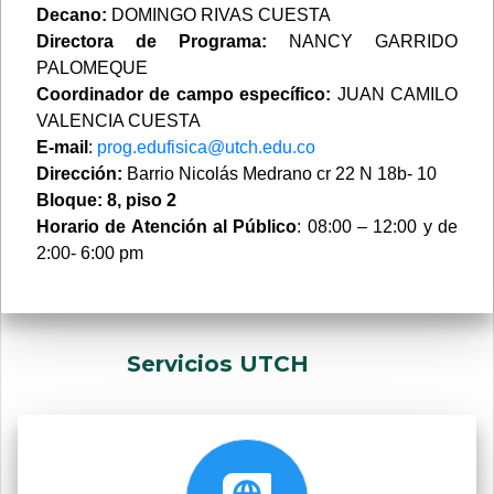
Decano:
DOMINGO RIVAS CUESTA
Directora de Programa:
NANCY GARRIDO
PALOMEQUE
Coordinador de campo específico:
JUAN CAMILO
VALENCIA CUESTA
E-mail
:
prog.edufisica@utch.edu.co
Dirección:
Barrio Nicolás Medrano cr 22 N 18b- 10
Bloque:
8, piso 2
Horario de Atención al Público
: 08:00 – 12:00 y de
2:00- 6:00 pm
Servicios UTCH