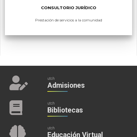
CONSULTORIO JURÍDICO
Prestación de servicios a la comunidad
utch
Admisiones
utch
Bibliotecas
utch
Educación Virtual