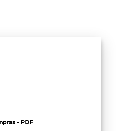
mpras – PDF