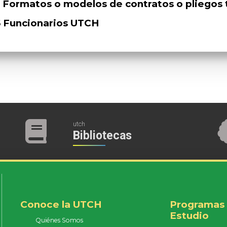
5 Formatos o modelos de contratos o pliegos 
6 Funcionarios UTCH
utch
Bibliotecas
Conoce la UTCH
Programas
Estudio
Quiénes Somos