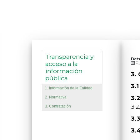
Transparencia y
Deta
acceso a la
Pu
información
3.
pública
3.
1. Información de la Entidad
3.
2. Normativa
3.2
3. Contratación
3.
3.