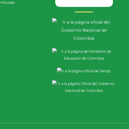
ntinuada