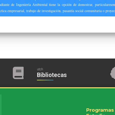
udiante de Ingeniería Ambiental tiene la opción de demostrar, particularmen
ctica empresarial, trabajo de investigación, pasantía social comunitaria o proy
utch
Bibliotecas
Programas