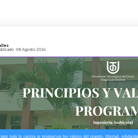
lles
blicado: 08 Agosto 2024
ante toda la carrera se promueven los valores del respeto, libertad, solidarid