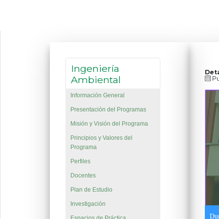
Ingeniería
Deta
Ambiental
Pu
Información General
Presentación del Programas
Misión y Visión del Programa
Principios y Valores del
Programa
Perfiles
Docentes
Plan de Estudio
Investigación
Dur
Espacios de Práctica