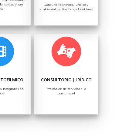
a, tareas, entre
Consultorio Minero, jurídico y
os.
ambiental del Pacífico colombiano
OTOFILMICO
CONSULTORIO JURÍDICO
s, fotografías del
Prestación de servicios a la
ocó
comunidad