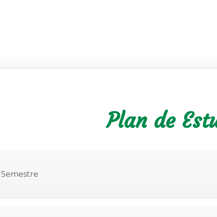
Plan de Est
I Semestre