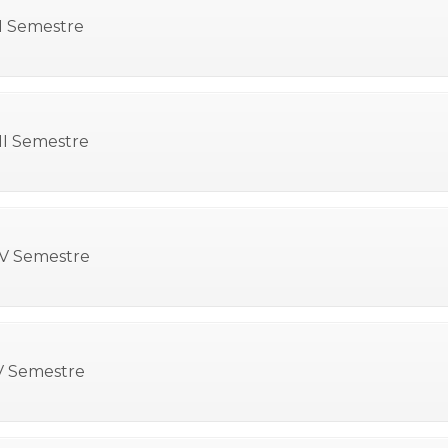
II Semestre
III Semestre
IV Semestre
V Semestre