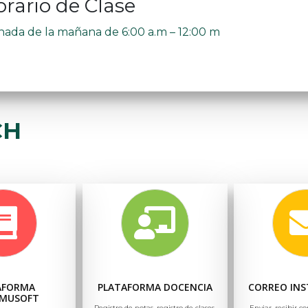
rario de Clase
nada de la mañana de 6:00 a.m – 12:00 m
CH
AFORMA
PLATAFORMA DOCENCIA
CORREO INS
MUSOFT
Registro de notas, registro de clases,
Enviar, recibir co