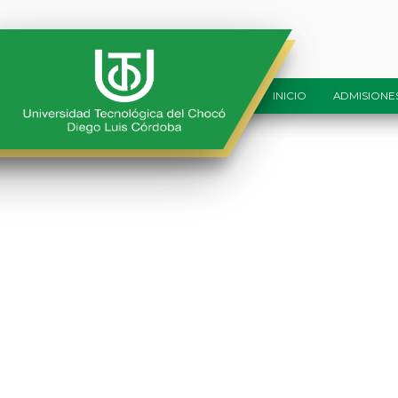
BannerTrabajoSocial
INICIO
ADMISIONE