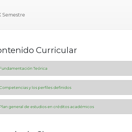
X Semestre
ontenido Curricular
Fundamentación Teórica
Competencias y los perfiles definidos
Plan general de estudios en créditos académicos