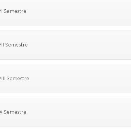
VI Semestre
VII Semestre
VIII Semestre
IX Semestre