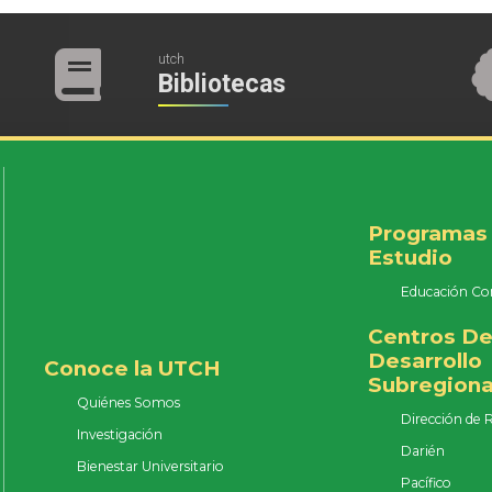
utch
Bibliotecas
Programas
Estudio
Educación Co
Centros D
Desarrollo
Conoce la UTCH
Subregiona
Quiénes Somos
Dirección de 
Investigación
Darién
Bienestar Universitario
Pacífico