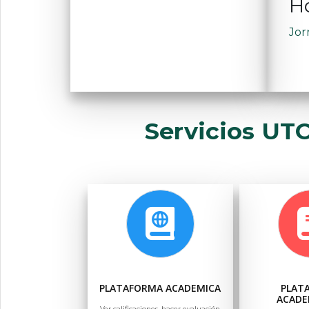
Ho
Jor
Servicios UT
PLATAFORMA ACADEMICA
PLAT
ACADE
Ver calificaciones, hacer evaluación