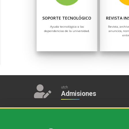
SOPORTE TECNOLÓGICO
REVISTA I
Ayuda tecnológica a las
Revista, archiv
dependencias de la universidad.
anuncios, nor
entr
utch
Admisiones