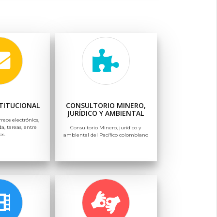
TITUCIONAL
CONSULTORIO MINERO,
JURÍDICO Y AMBIENTAL
rreos electrónios,
a, tareas, entre
Consultorio Minero, jurídico y
os.
ambiental del Pacífico colombiano