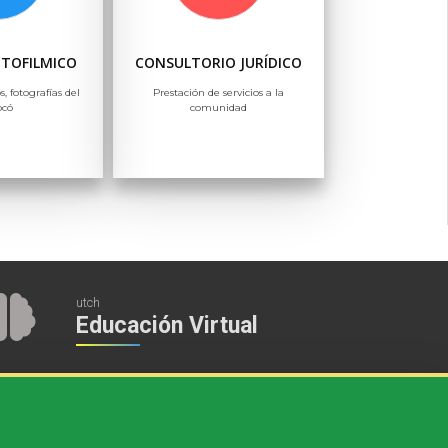
OTOFILMICO
CONSULTORIO JURÍDICO
s, fotografías del
Prestación de servicios a la
ocó
comunidad
utch
Educación Virtual