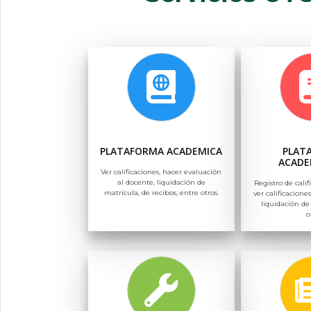
PLATAFORMA ACADEMICA
PLAT
ACADE
Ver calificaciones, hacer evaluación
al docente, liquidación de
Registro de calif
matrícula, de recibos, entre otros.
ver calificaciones
liquidación de
o