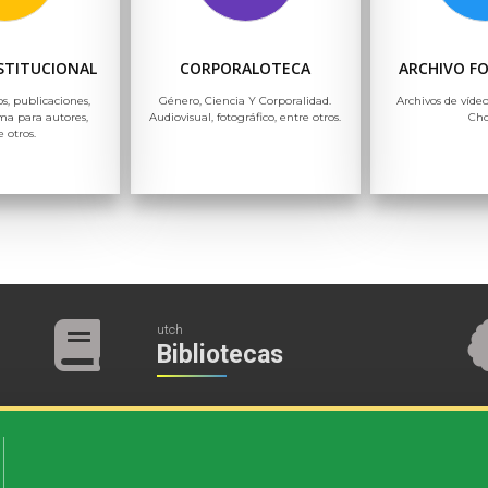
NSTITUCIONAL
CORPORALOTECA
ARCHIVO F
os, publicaciones,
Género, Ciencia Y Corporalidad.
Archivos de vídeo
ma para autores,
Audiovisual, fotográfico, entre otros.
Ch
e otros.
utch
Bibliotecas