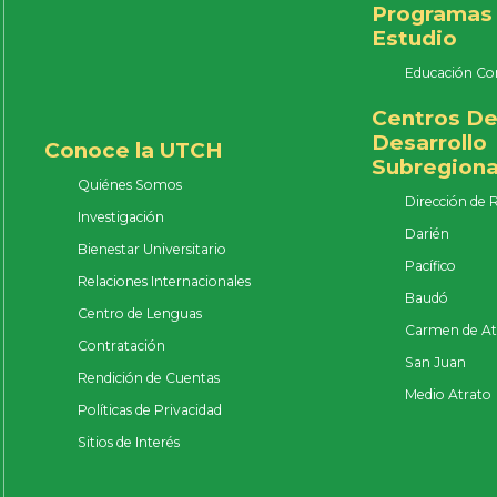
Programas
Estudio
Educación Co
Centros D
Desarrollo
Conoce la UTCH
Subregiona
Quiénes Somos
Dirección de 
Investigación
Darién
Bienestar Universitario
Pacífico
Relaciones Internacionales
Baudó
Centro de Lenguas
Carmen de At
Contratación
San Juan
Rendición de Cuentas
Medio Atrato
Políticas de Privacidad
Sitios de Interés