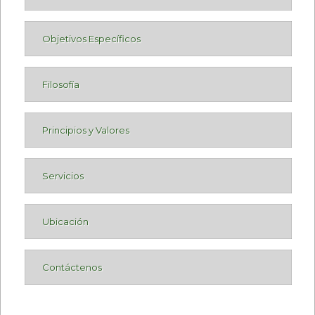
Objetivos Específicos
Filosofía
Principios y Valores
Servicios
Ubicación
Contáctenos