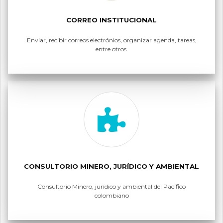
CORREO INSTITUCIONAL
Enviar, recibir correos electrónios, organizar agenda, tareas,
entre otros.
CONSULTORIO MINERO, JURÍDICO Y AMBIENTAL
Consultorio Minero, jurídico y ambiental del Pacífico
colombiano