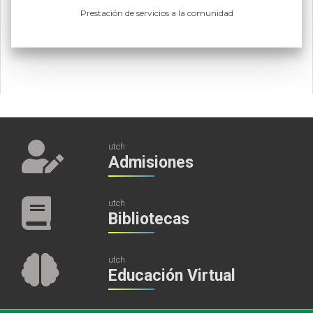
Prestación de servicios a la comunidad
utch
Admisiones
utch
Bibliotecas
utch
Educación Virtual