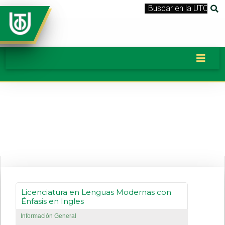
Banner_LicEducacionLenguasMOder
Licenciatura en Lenguas Modernas con
Énfasis en Ingles
Información General