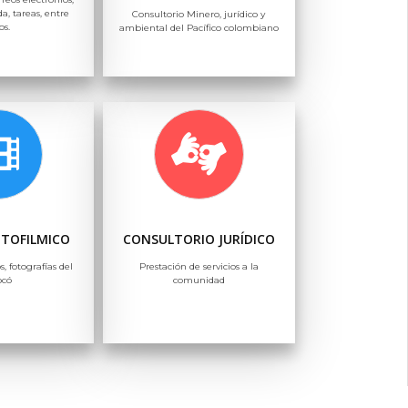
a, tareas, entre
Consultorio Minero, jurídico y
os.
ambiental del Pacífico colombiano
OTOFILMICO
CONSULTORIO JURÍDICO
s, fotografías del
Prestación de servicios a la
ocó
comunidad