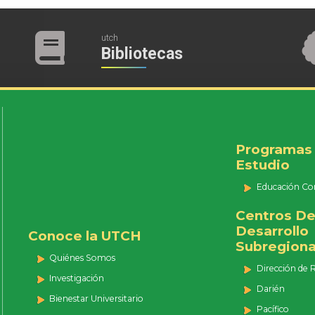
utch
Bibliotecas
Programas
Estudio
Educación Co
Centros D
Desarrollo
Conoce la UTCH
Subregiona
Quiénes Somos
Dirección de 
Investigación
Darién
Bienestar Universitario
Pacífico