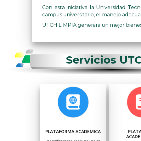
Con esta iniciativa la Universidad Tec
campus universitario, el manejo adecuado
UTCH LIMPIA generará un mejor bienesta
Servicios UT
PLATAFORMA ACADEMICA
PLAT
ACADE
Ver calificaciones, hacer evaluación