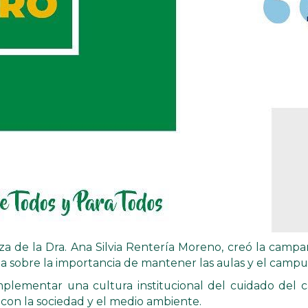
za de la Dra. Ana Silvia Rentería Moreno, creó la camp
a sobre la importancia de mantener las aulas y el campus 
mplementar una cultura institucional del cuidado del c
on la sociedad y el medio ambiente.