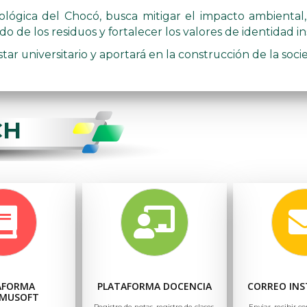
nológica del Chocó, busca mitigar el impacto ambiental
 de los residuos y fortalecer los valores de identidad ins
r universitario y aportará en la construcción de la soci
CH
AFORMA
PLATAFORMA DOCENCIA
CORREO INS
MUSOFT
Registro de notas, registro de clases,
Enviar, recibir co