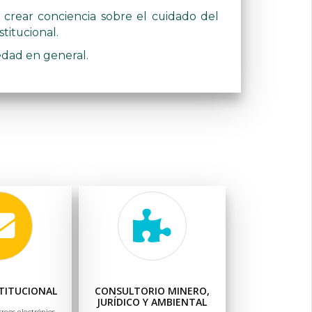
, crear conciencia sobre el cuidado del
titucional.
edad en general.
TITUCIONAL
CONSULTORIO MINERO,
JURÍDICO Y AMBIENTAL
rreos electrónios,