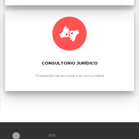
CONSULTORIO JURÍDICO
Prestación de servicios a la comunidad
utch