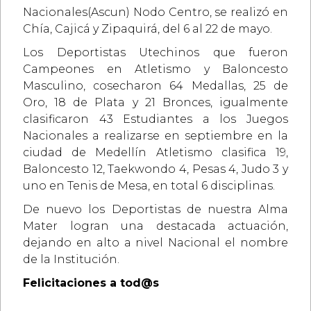
Nacionales(Ascun) Nodo Centro, se realizó en
Chía, Cajicá y Zipaquirá, del 6 al 22 de mayo.
Los Deportistas Utechinos que fueron
Campeones en Atletismo y Baloncesto
Masculino, cosecharon 64 Medallas, 25 de
Oro, 18 de Plata y 21 Bronces, igualmente
clasificaron 43 Estudiantes a los Juegos
Nacionales a realizarse en septiembre en la
ciudad de Medellín
Atletismo clasifica 19,
Baloncesto 12, Taekwondo 4, Pesas 4, Judo 3 y
uno en Tenis de Mesa, en total 6 disciplinas.
De nuevo los Deportistas de nuestra Alma
Mater logran una destacada actuación,
dejando en alto a nivel Nacional el nombre
de la Institución.
Felicitaciones a tod@s