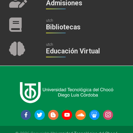
Admisiones
utch
Bibliotecas
utch
Educación Virtual