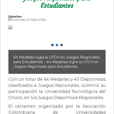
Estudiantes
Detalles
Publicado: 25 Mayo 2026
64 Medallas logra la UTCH en Juegos Regionales
para Estudiantes
- 64 Medallas logra la UTCH en
Juegos Regionales para Estudiantes
Con un total de 64 Medallas y 43 Deportistas
clasificados a Juegos Nacionales, culminó su
participación la Universidad Tecnológica del
Chocó, en los Juegos Deportivos Regionales.
El certamen organizado por la Asociación
Colombiana de Universidades