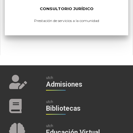
CONSULTORIO JURÍDICO
Prestación de servicios a la comunidad
utch
Admisiones
utch
Bibliotecas
utch
Educación Virtual