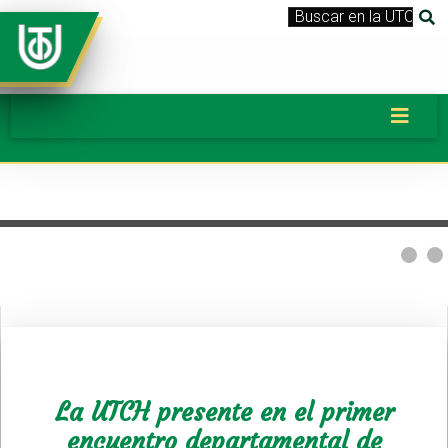
La UTCH presente en el primer
encuentro departamental de