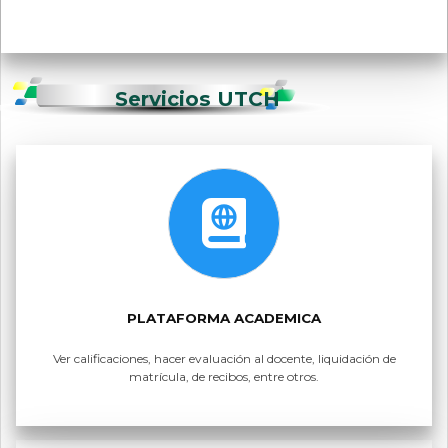
Comunidad Universitaria Modificación de Acuerdo de la
UTCH
Servicios UTCH
PLATAFORMA ACADEMICA
Ver calificaciones, hacer evaluación al docente, liquidación de
matrícula, de recibos, entre otros.