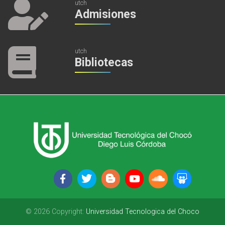
utch
Admisiones
utch
Bibliotecas
© 2026 Copyright:
Universidad Tecnologica del Choco