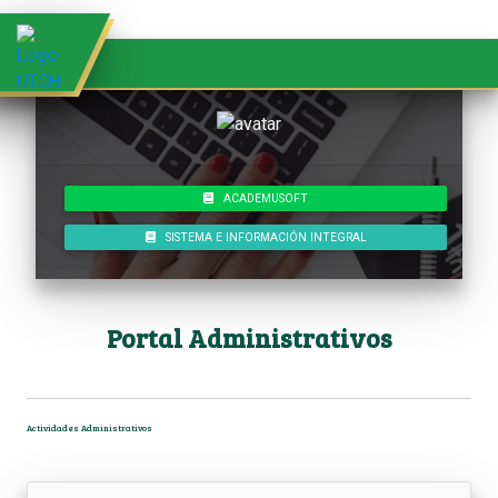
Plataforma Administrativos
ACADEMUSOFT
SISTEMA E INFORMACIÓN INTEGRAL
Portal Administrativos
Actividades Administrativos