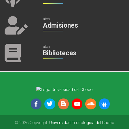
utch
Admisiones
utch
Bibliotecas
© 2026 Copyright:
Universidad Tecnologica del Choco