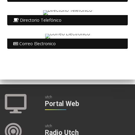
Directorio Telefónico
Correo Electronico
utch
Portal Web
utch
Radio Utch