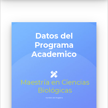
Datos del
Programa
Academico
Maestría en Ciencias
Biológicas
Nombre del Programa