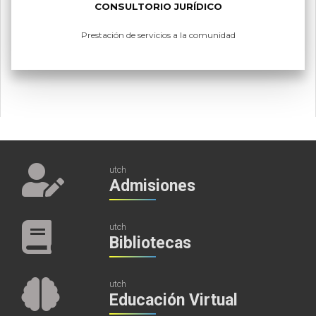
CONSULTORIO JURÍDICO
Prestación de servicios a la comunidad
utch
Admisiones
utch
Bibliotecas
utch
Educación Virtual