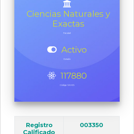
Ciencias Naturales y
Exactas
Facutad
Activo
Estado
117880
Código SNIES
Registro
003350
Calificado