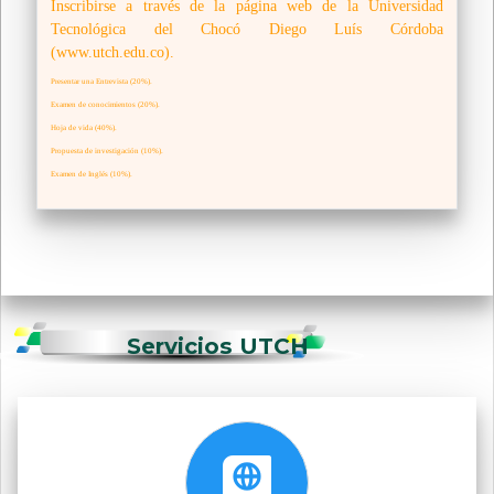
Inscribirse a través de la página web de la Universidad
Tecnológica del Chocó Diego Luís Córdoba
(www.utch.edu.co).
Presentar una Entrevista (20%).
Examen de conocimientos (20%).
Hoja de vida (40%).
Propuesta de investigación (10%).
Examen de Inglés (10%).
Servicios UTCH